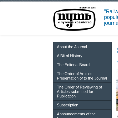
"Railw
popula
journ
About the Journal
A Bit of History
The Editorial Board
The Order of Articles
Presentation of to the Journal
The Order of Reviewing of
Articles submitted for
Publication
Subscription
Announcements of the