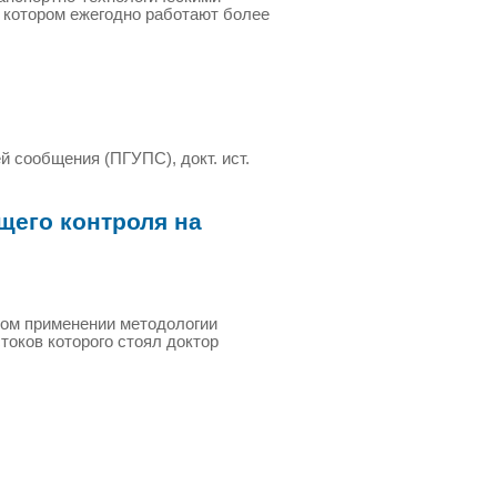
 котором ежегодно работают более
й сообщения (ПГУПС), докт. ист.
щего контроля на
ком применении методологии
токов которого стоял доктор